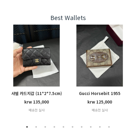
Best Wallets
샤넬 카드지갑 (11*2*7.5cm)
Gucci Horsebit 1955
(11*3*8.5cm)
krw 135,000
krw 125,000
배송전 실사
배송전 실사