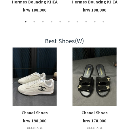
Hermes Bouncing KHEA
Hermes Bouncing KHEA
krw 188,000
krw 188,000
Best Shoes(W)
Chanel Shoes
Chanel Shoes
krw 198,000
krw 178,000
배송전 실사
배송전 실사