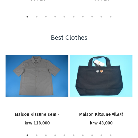
Best Clothes
Maison Kitsune semi-
Maison Kitsune 에코백
sleeve shirt(men's)
krw 118,000
krw 48,000