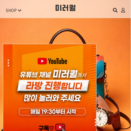
SHOP
오늘 하루 보지 않기
닫기