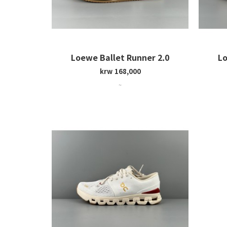
Loewe Ballet Runner 2.0
Lo
krw 168,000
~