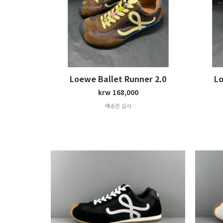
Loewe Ballet Runner 2.0
Lo
krw 168,000
배송전 실사