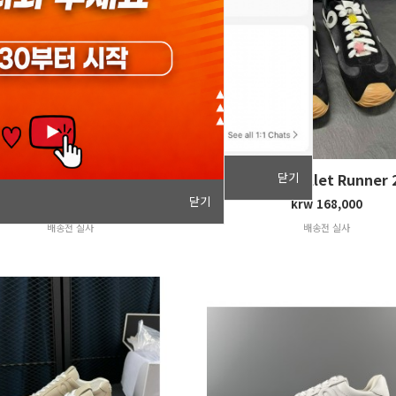
닫기
Loewe Flow Runner
Loewe Ballet Runner 
닫기
krw 168,000
krw 168,000
배송전 실사
배송전 실사