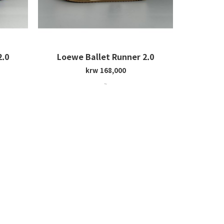
2.0
Loewe Ballet Runner 2.0
krw 168,000
~