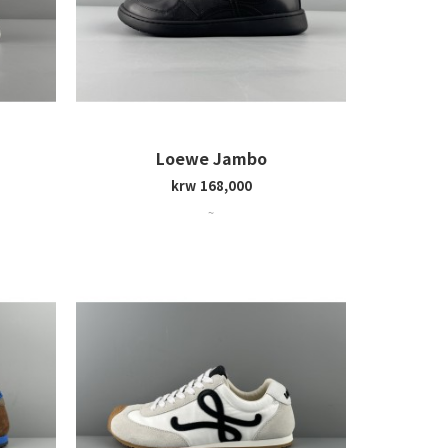
Loewe Jambo
krw 168,000
~