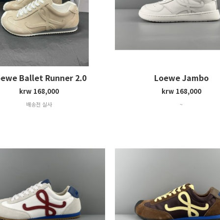
ewe Ballet Runner 2.0
Loewe Jambo
krw 168,000
krw 168,000
배송전 실사
~