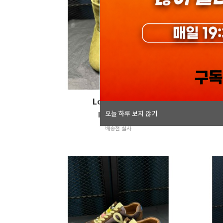
오늘 하루 보지 않기
Loewe Boots
오늘 하루 보지 않기
krw 198,000
배송전 실사