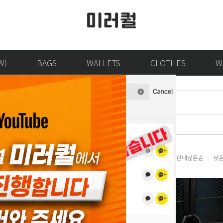
W)
BAGS
WALLETS
CLOTHES
W
판매많은순
낮