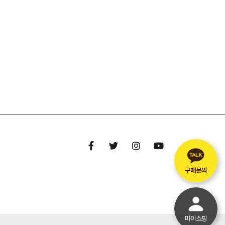
구매문의
마이쇼핑