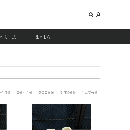
ATCHES
REVIEW
은가격순
높은가격순
평점높은순
후기많은순
최근등록순