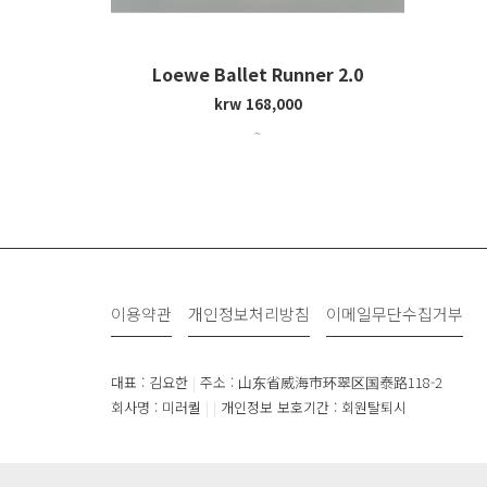
Loewe Ballet Runner 2.0
krw 168,000
~
이용약관
개인정보처리방침
이메일무단수집거부
대표 : 김요한
|
주소 : 山东省威海市环翠区国泰路118-2
회사명 : 미러퀄
|
|
개인정보 보호기간 : 회원탈퇴시