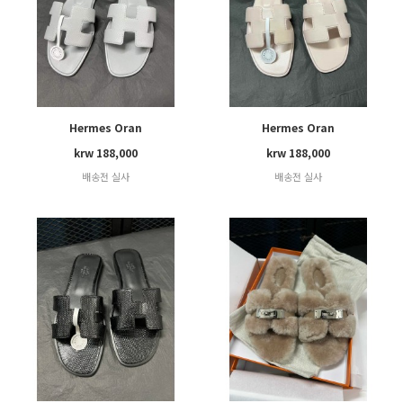
Hermes Oran
Hermes Oran
krw 188,000
krw 188,000
배송전 실사
배송전 실사