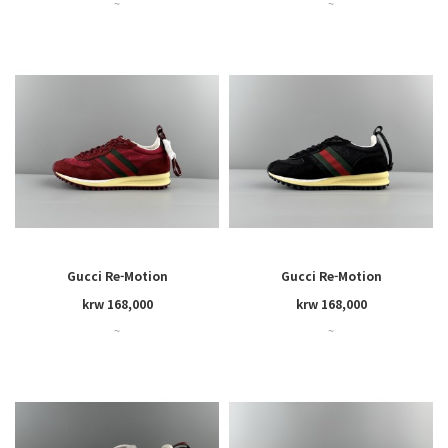
~
~
Gucci Re-Motion
Gucci Re-Motion
krw 168,000
krw 168,000
~
~