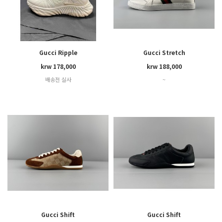
Gucci Ripple
Gucci Stretch
krw 178,000
krw 188,000
배송전 실사
~
Gucci Shift
Gucci Shift