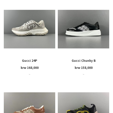
Gucci 24P
Gucci Chunky B
krw 168,000
krw 158,000
~
~