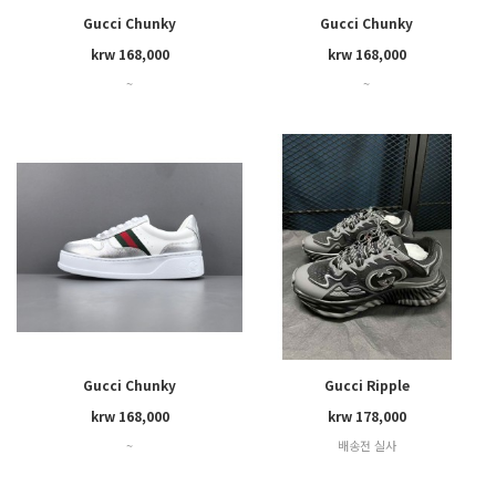
Gucci Chunky
Gucci Chunky
krw 168,000
krw 168,000
~
~
Gucci Chunky
Gucci Ripple
krw 168,000
krw 178,000
~
배송전 실사