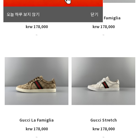
오늘 하루 보지 않기
닫기
Gucci La Famiglia
Gucci La Famiglia
krw 178,000
krw 178,000
~
~
Gucci La Famiglia
Gucci Stretch
krw 178,000
krw 178,000
~
~