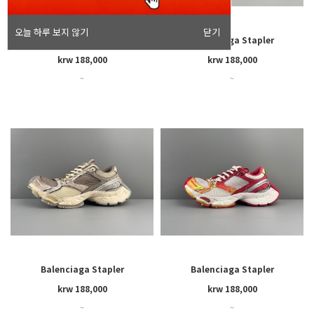
오늘 하루 보지 않기
닫기
Balenciaga Stapler
Balenciaga Stapler
krw 188,000
krw 188,000
~
~
Balenciaga Stapler
Balenciaga Stapler
krw 188,000
krw 188,000
~
~