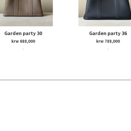
Garden party 30
Garden party 36
krw 688,000
krw 788,000
~
~