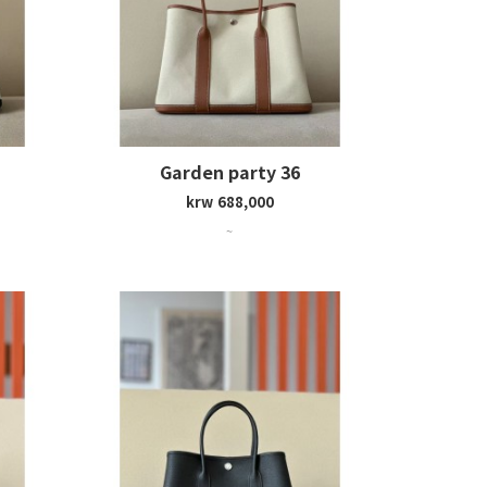
Garden party 36
krw 688,000
~