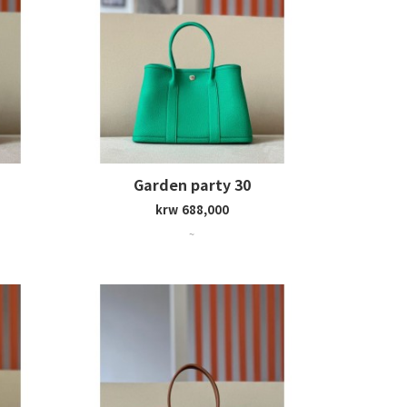
Garden party 30
krw 688,000
~