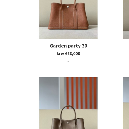
Garden party 30
krw 688,000
~