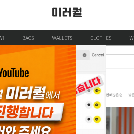
W)
BAGS
WALLETS
CLOTHES
W
y
판매많은순
낮