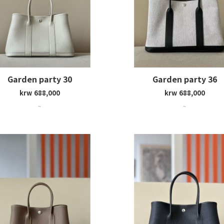
Garden party 30
Garden party 36
krw 688,000
krw 688,000
~
~