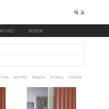
ATCHES
REVIEW
은가격순
높은가격순
평점높은순
후기많은순
최근등록순