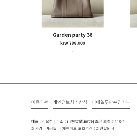
Garden party 36
krw 788,000
~
이용약관
개인정보처리방침
이메일무단수집거부
대표 : 김요한
|
주소 : 山东省威海市环翠区国泰路118-2
회사명 : 미러퀄
|
|
개인정보 보호기간 : 회원탈퇴시