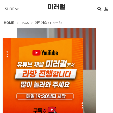
SHOP
HOME
BAGS
에르메스 / Hermès
오늘 하루 보지 않기
닫기