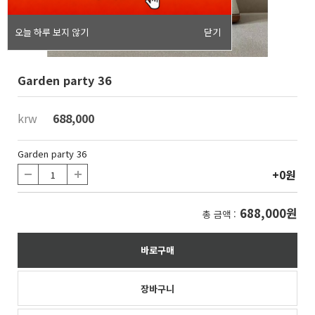
오늘 하루 보지 않기
닫기
Garden party 36
krw
688,000
Garden party 36
+0원
688,000원
총 금액 :
바로구매
장바구니