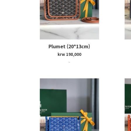
Plumet (20*13cm)
krw 198,000
~