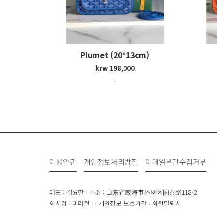
Plumet (20*13cm)
krw 198,000
~
이용약관
개인정보처리방침
이메일무단수집거부
대표 : 김요한
|
주소 : 山东省威海市环翠区国泰路118-2
회사명 : 미러퀄
|
|
개인정보 보호기간 : 회원탈퇴시