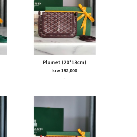
Plumet (20*13cm)
krw 198,000
~