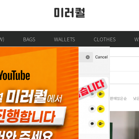
W)
BAGS
WALLETS
CLOTHES
W
판매많은순
낮