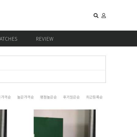
ATCHES
REVIEW
은가격순
높은가격순
평점높은순
후기많은순
최근등록순