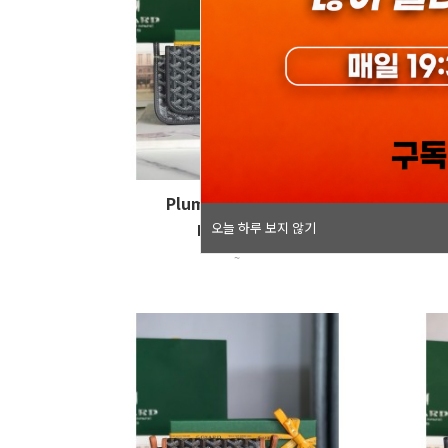
오늘 하루 보지 않기
Plumet (20*13cm)
오늘 하루 보지 않기
krw 198,000
~