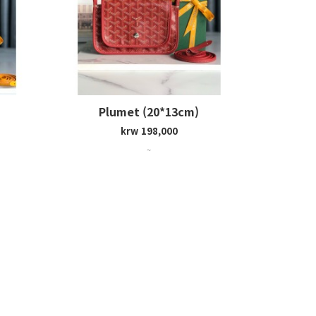
Plumet (20*13cm)
krw 198,000
~