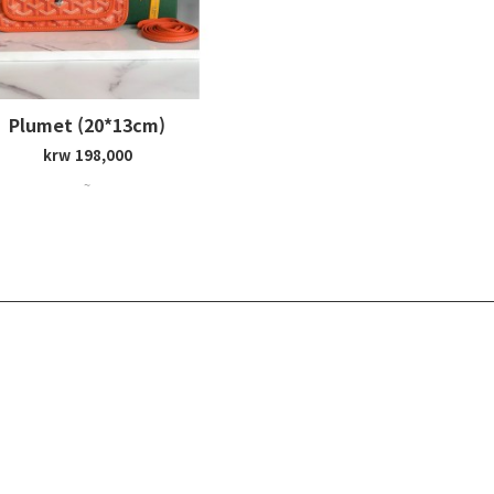
Plumet (20*13cm)
krw 198,000
~