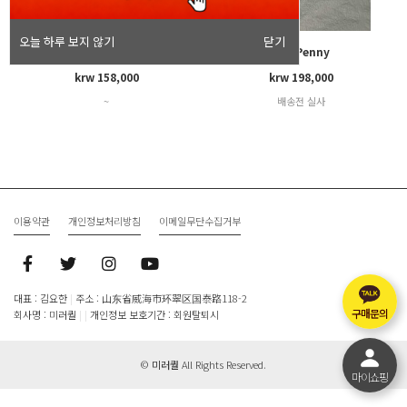
오늘 하루 보지 않기
닫기
YSL Shoes
YSL Penny
krw 158,000
krw 198,000
~
배송전 실사
이용약관
개인정보처리방침
이메일무단수집거부
대표 : 김요한
|
주소 : 山东省威海市环翠区国泰路118-2
구매문의
회사명 : 미러퀄
|
|
개인정보 보호기간 : 회원탈퇴시
©
미러퀄
All Rights Reserved.
마이쇼핑