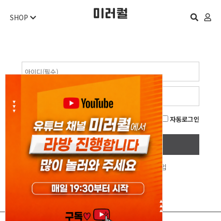
SHOP
자동로그인
회원정보찾기
회원가입
오늘 하루 보지 않기
닫기