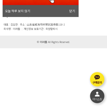
이용약관
개인정보처리방침
이메일무단수집거부
오늘 하루 보지 않기
닫기
대표 : 김요한
|
주소 : 山东省威海市环翠区国泰路118-2
회사명 : 미러퀄
|
|
개인정보 보호기간 : 회원탈퇴시
©
미러퀄
All Rights Reserved.
구매문의
마이쇼핑