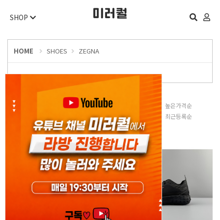
SHOP
HOME
SHOES
ZEGNA
판매많은순
낮은가격순
높은가격순
평점높은순
후기많은순
최근등록순
오늘 하루 보지 않기
닫기