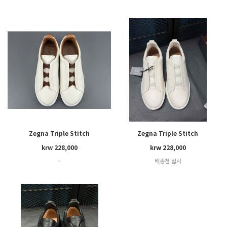
Zegna Triple Stitch
Zegna Triple Stitch
krw 228,000
krw 228,000
~
배송전 실사