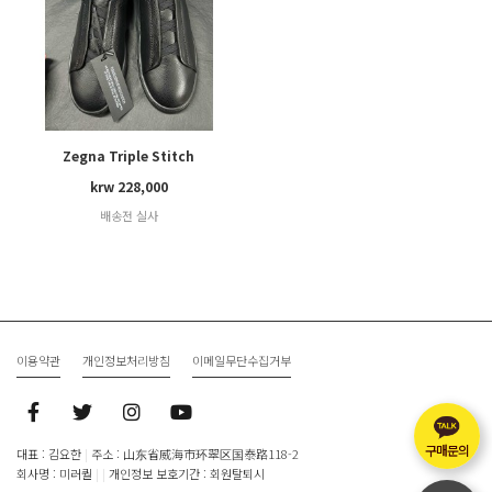
Zegna Triple Stitch
krw 228,000
배송전 실사
이용약관
개인정보처리방침
이메일무단수집거부
구매문의
대표 : 김요한
|
주소 : 山东省威海市环翠区国泰路118-2
회사명 : 미러퀄
|
|
개인정보 보호기간 : 회원탈퇴시