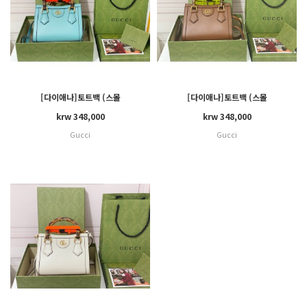
[다이애나]토트백 (스몰
[다이애나]토트백 (스몰
20*16*10cm) , (라지
20*16*10cm) , (라지
krw 348,000
krw 348,000
27*24*11cm)
27*24*11cm)
Gucci
Gucci