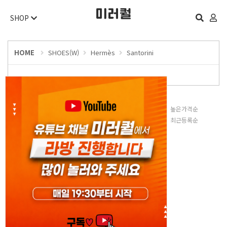
SHOP
HOME
SHOES(W)
Hermès
Santorini
판매많은순
낮은가격순
높은가격순
평점높은순
후기많은순
최근등록순
등록된 상품이 없습니다.
오늘 하루 보지 않기
닫기