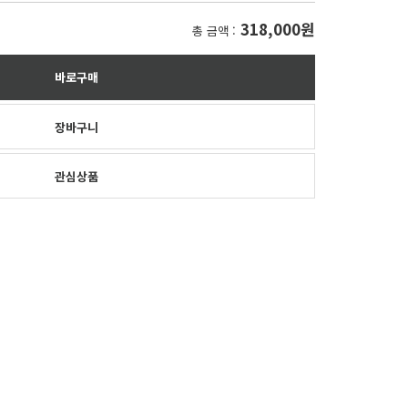
318,000원
총 금액 :
바로구매
장바구니
관심상품