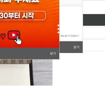
닫기
닫기