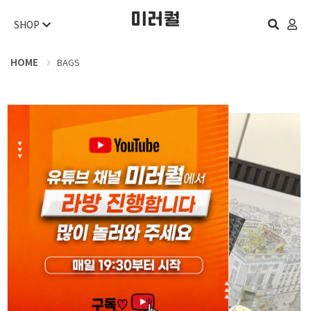
SHOP
HOME
BAGS
오늘 하루 보지 않기
닫기