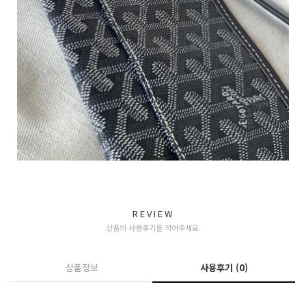
REVIEW
상품의 사용후기를 적어주세요.
상품정보
사용후기
(0)