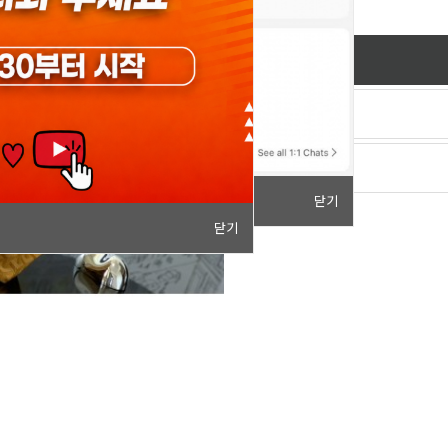
닫기
닫기