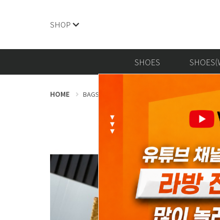
SHOP
SHOES
SHOES(
HOME
BAGS