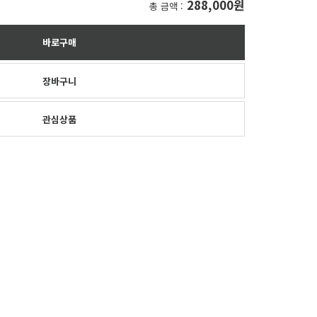
288,000원
총 금액 :
바로구매
장바구니
관심상품