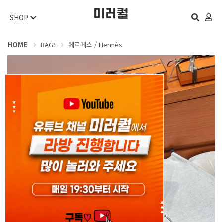
SHOP
HOME
BAGS
에르메스 / Hermès
오늘 하루 보지 않기
닫기