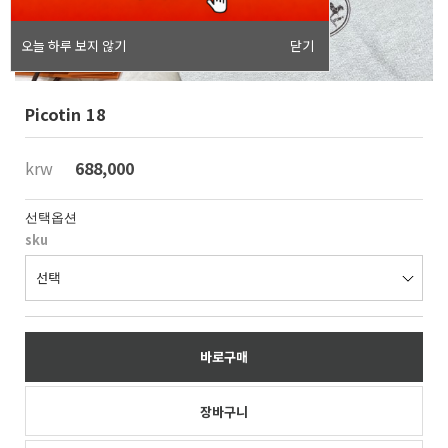
오늘 하루 보지 않기
닫기
Picotin 18
krw
688,000
선택옵션
sku
바로구매
장바구니