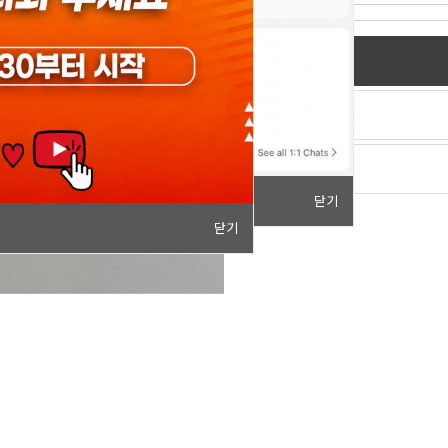
닫기
닫기