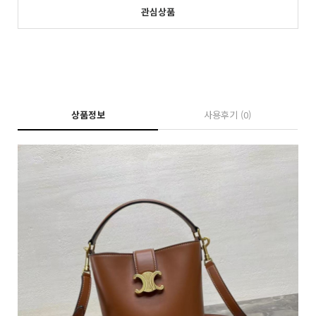
관심상품
상품정보
사용후기
(0)