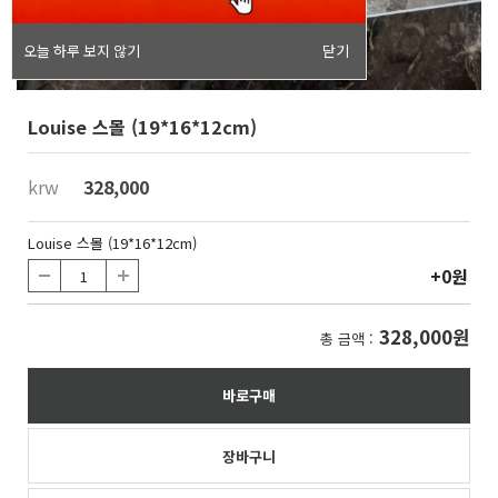
오늘 하루 보지 않기
닫기
Louise 스몰 (19*16*12cm)
krw
328,000
Louise 스몰 (19*16*12cm)
+0원
328,000원
총 금액 :
바로구매
장바구니