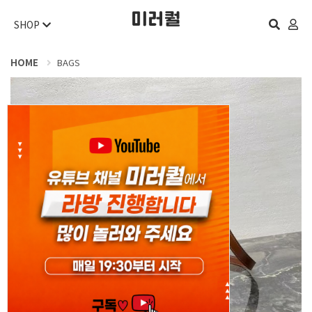
SHOP
HOME
BAGS
오늘 하루 보지 않기
닫기