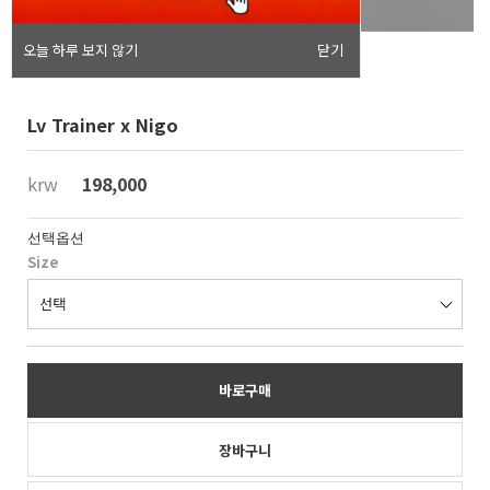
오늘 하루 보지 않기
닫기
Lv Trainer x Nigo
krw
198,000
선택옵션
Size
바로구매
장바구니