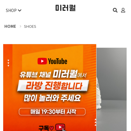
SHOP
HOME
SHOES
오늘 하루 보지 않기
닫기