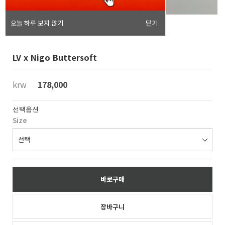
오늘 하루 보지 않기
닫기
LV x Nigo Buttersoft
krw
178,000
선택옵션
Size
바로구매
장바구니