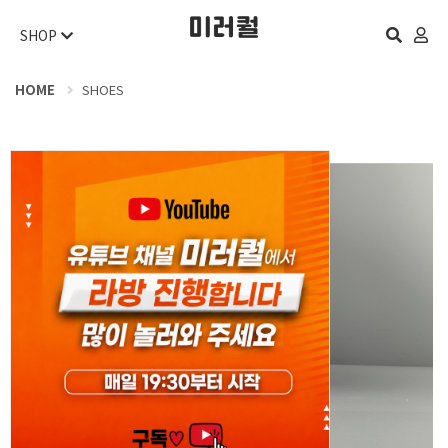
SHOP
HOME
SHOES
오늘 하루 보지 않기
닫기