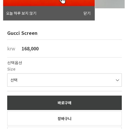
오늘 하루 보지 않기
닫기
Gucci Screen
krw
168,000
선택옵션
Size
바로구매
장바구니