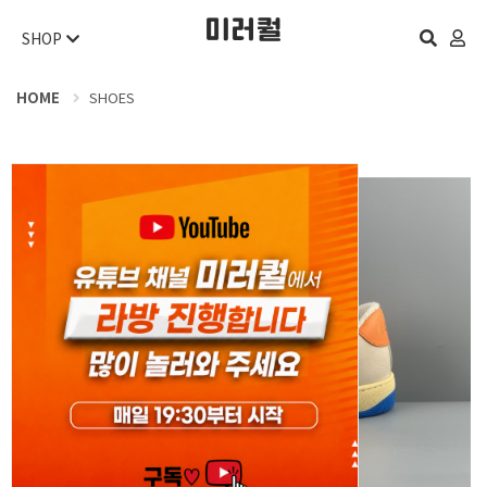
SHOP
HOME
SHOES
오늘 하루 보지 않기
닫기