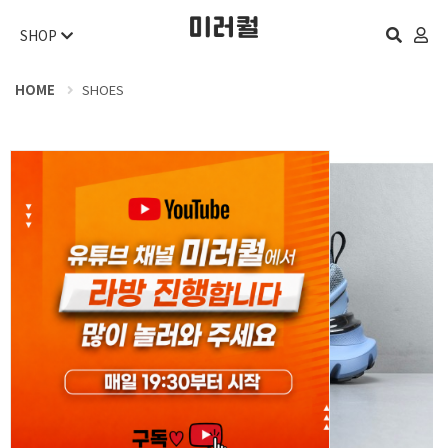
SHOP
HOME
SHOES
오늘 하루 보지 않기
닫기